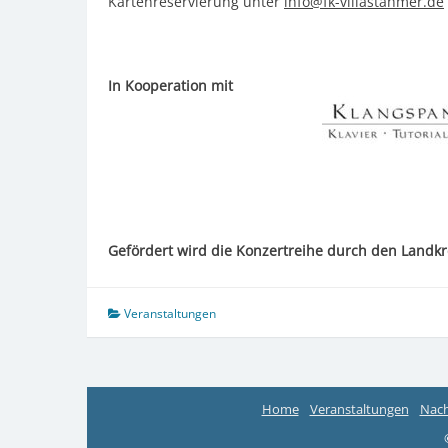
Kartenreservierung unter
info@fk-villastahmer.de
In Kooperation mit
Gefördert wird die Konzertreihe durch den Landk
Veranstaltungen
Home
Veranstaltungen
Nach