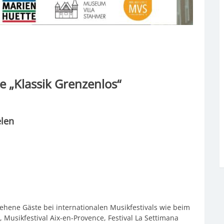
 „Klassik Grenzenlos“
elen
25, 19 Uhr
ehene Gäste bei internationalen Musikfestivals wie beim
Musikfestival Aix-en-Provence, Festival La Settimana