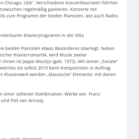
l in Chicago, USA“. Verschiedene Konzerttourneen führten
inzwischen regelmäßig gastieren. Konzerte mit
lls zum Programm der beiden Pianisten, wie auch Radio-
underbaren Klavierprogramm in der Villa
die beiden Pianisten etwas Besonderes überlegt. Neben
scher Klavierromantik, wird Musik zweier
ihnen ist Jeppe Moulijn (geb. 1972). Mit seiner „Sonate“
 welches sie selbst 2019 beim Komponisten in Auftrag
en Klavierwerk werden „klassische“ Elemente, mit denen
in einer seltenen Kombination: Werke von Franz
und Piet van Anrooij.