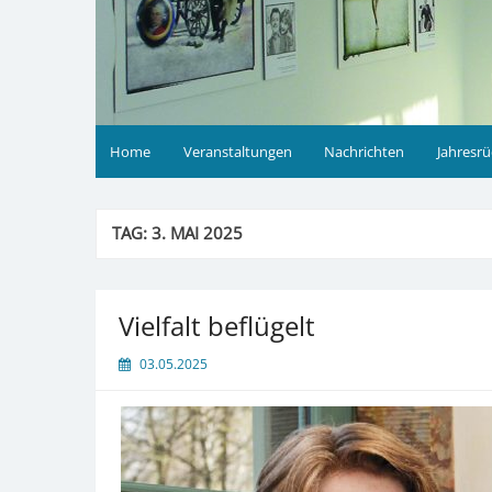
Home
Veranstaltungen
Nachrichten
Jahresrü
TAG:
3. MAI 2025
Vielfalt beflügelt
03.05.2025