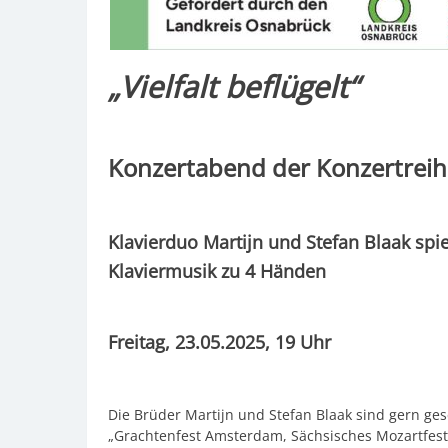
„Vielfalt beflügelt“
Konzertabend der Konzertreihe
Klavierduo Martijn und Stefan Blaak spi
Klaviermusik zu 4 Händen
Freitag, 23.05.20
Die Brüder Martijn und Stefan Blaak sind gern ges
„Grachtenfest Amsterdam, Sächsisches Mozartfest, 