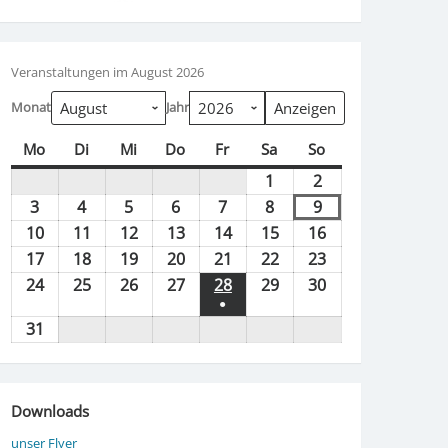
Veranstaltungen im August 2026
Monat
Jahr
Mo
Montag
Di
Dienstag
Mi
Mittwoch
Do
Donnerstag
Fr
Freitag
Sa
Samstag
So
Sonntag
1
01.08.2026
2
02.08.2026
3
03.08.2026
4
04.08.2026
5
05.08.2026
6
06.08.2026
7
07.08.2026
8
08.08.2026
9
09.08.2026
10
10.08.2026
11
11.08.2026
12
12.08.2026
13
13.08.2026
14
14.08.2026
15
15.08.2026
16
16.08.2026
17
17.08.2026
18
18.08.2026
19
19.08.2026
20
20.08.2026
21
21.08.2026
22
22.08.2026
23
23.08.2026
24
24.08.2026
25
25.08.2026
26
26.08.2026
27
27.08.2026
28
28.08.2026
29
29.08.2026
30
30.08.2026
●
(1
31
31.08.2026
VERANSTALTUNG)
Downloads
unser Flyer