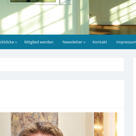
ckblicke
Mitglied werden
Newsletter
Kontakt
Impressum