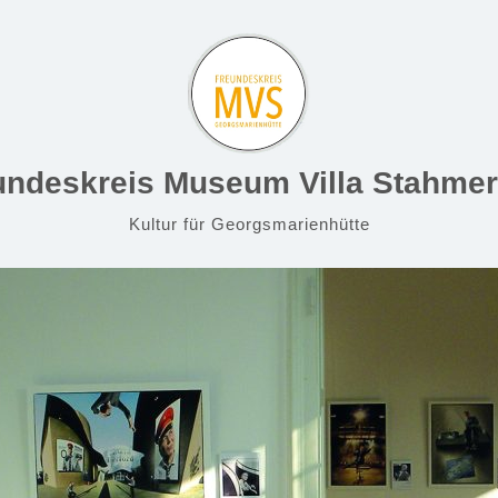
undeskreis Museum Villa Stahmer 
Kultur für Georgsmarienhütte