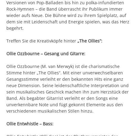
Versionen von Pop-Balladen bis hin zu polka-infundierten
Rock-Hymnen – die Band überrascht ihr Publikum immer
wieder aufs Neue. Die Bühne wird zu ihrem Spielplatz, auf
dem sie mit Leidenschaft und Energie spielen, was das Herz
begehrt.
Treffen Sie die Kreativköpfe hinter
„The Ollies“:
Ollie Ozzbourne – Gesang und Gitarre:
Ollie Ozzbourne (M. van Merwyk) ist die charismatische
Stimme hinter „The Ollies“. Mit einer unverwechselbaren
Gesangsstimme verleiht er den bekannten Hits eine ganz
neue Dimension. Seine leidenschaftliche Interpretation und
sein musikalisches Geschick machen ihn zum Herzstück der
Band. Als begabter Gitarrist verleiht er den Songs eine
unverkennbare Note und fügt gekonnt Elemente aus den
verschiedenen musikalischen Stilen hinzu.
Ollie Entwhistle – Bass: