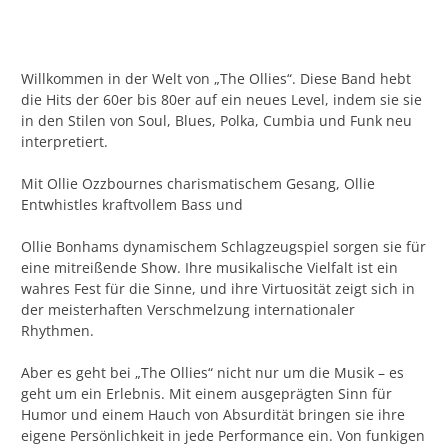
Willkommen in der Welt von „The Ollies“. Diese Band hebt
die Hits der 60er bis 80er auf ein neues Level, indem sie sie
in den Stilen von Soul, Blues, Polka, Cumbia und Funk neu
interpretiert.
Mit Ollie Ozzbournes charismatischem Gesang, Ollie
Entwhistles kraftvollem Bass und
Ollie Bonhams dynamischem Schlagzeugspiel sorgen sie für
eine mitreißende Show. Ihre musikalische Vielfalt ist ein
wahres Fest für die Sinne, und ihre Virtuosität zeigt sich in
der meisterhaften Verschmelzung internationaler
Rhythmen.
Aber es geht bei „The Ollies“ nicht nur um die Musik – es
geht um ein Erlebnis. Mit einem ausgeprägten Sinn für
Humor und einem Hauch von Absurdität bringen sie ihre
eigene Persönlichkeit in jede Performance ein. Von funkigen