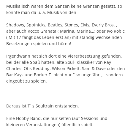
Musikalisch waren dem Ganzen keine Grenzen gesetzt, so
konnte man da u. a. Musik von den
Shadows, Spotnicks, Beatles, Stones, Elvis, Everly Bros. ,
aber auch Rocco Granata ( Marina, Marina…) oder Ivo Robic
( Mit 17 fängt das Leben erst an) mit ständig wechselnden
Besetzungen spielen und hören!
Irgendwann hat sich dort eine Viererbesetzung gefunden,
bei der alle Spaß hatten, alte Soul- Klassiker von Ray
Charles, Otis Redding, Wilson Pickett, Sam & Dave oder den
Bar Kays und Booker T. nicht nur “ so ungefähr „, sondern
eingeübt zu spielen.
Daraus ist T´ s Soultrain entstanden.
Eine Hobby-Band, die nur selten (auf Sessions und
kleineren Veranstaltungen) öffentlich spielt.