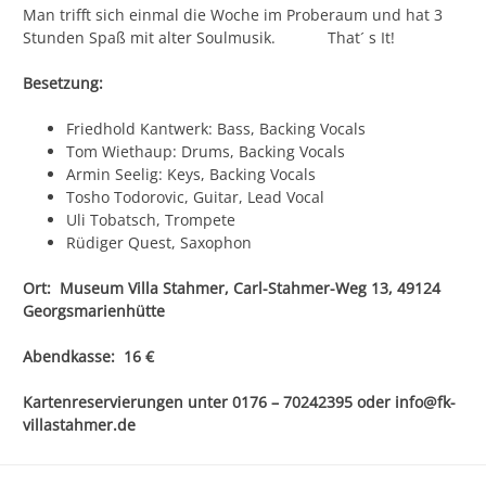
Man trifft sich einmal die Woche im Proberaum und hat 3
Stunden Spaß mit alter Soulmusik. That´ s It!
Besetzung:
Friedhold Kantwerk: Bass, Backing Vocals
Tom Wiethaup: Drums, Backing Vocals
Armin Seelig: Keys, Backing Vocals
Tosho Todorovic, Guitar, Lead Vocal
Uli Tobatsch, Trompete
Rüdiger Quest, Saxophon
Ort: Museum Villa Stahmer, Carl-Stahmer-Weg 13, 49124
Georgsmarienhütte
Abendkasse: 16 €
Kartenreservierungen unter 0176 – 70242395 oder info@fk-
villastahmer.de