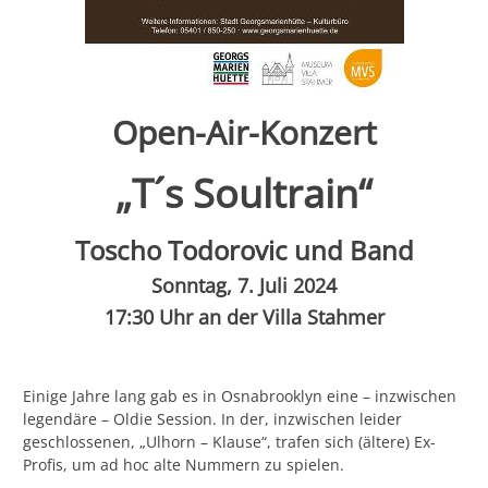
Open-Air-Konzert
„T´s Soultrain“
Toscho Todorovic und Band
Sonntag, 7. Juli 2024
17:30 Uhr an der Villa Stahmer
Einige Jahre lang gab es in Osnabrooklyn eine – inzwischen
legendäre – Oldie Session. In der, inzwischen leider
geschlossenen, „Ulhorn – Klause“, trafen sich (ältere) Ex-
Profis, um ad hoc alte Nummern zu spielen.