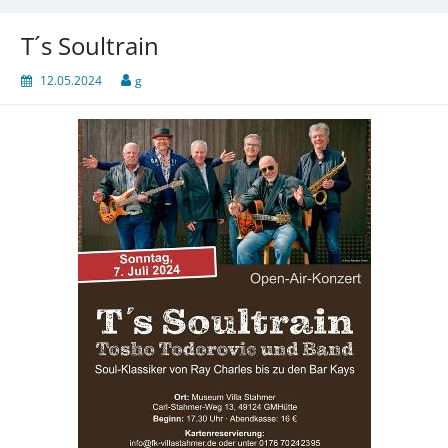
T´s Soultrain
12.05.2024
g